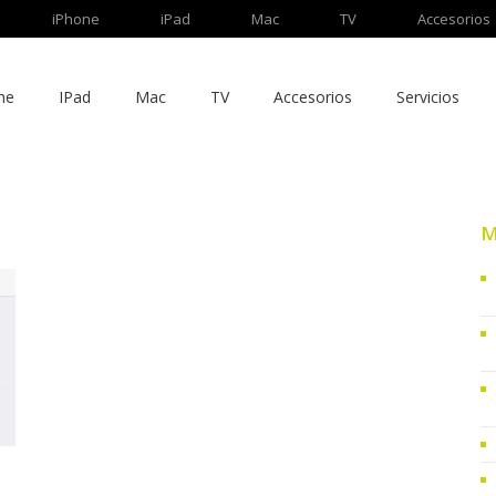
iPhone
iPad
Mac
TV
Accesorios
ne
IPad
Mac
TV
Accesorios
Servicios
M