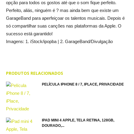
opção para todos os gostos até que o som fique perfeito.
Perfeito, aliás, ninguém é ? mas ainda bem que existe um
GarageBand para aperfeiçoar os talentos musicais. Depois é
só compartilhar suas canções nas plataformas da Apple. O
sucesso está garantido!
Imagens: 1. iStock/ipopba | 2. GarageBand/Divulgação
PRODUTOS RELACIONADOS
PELÍCULA IPHONE 8 / 7, IPLACE, PRIVACIDADE
IPAD MINI 4 APPLE, TELA RETINA, 128GB,
DOURADO,...