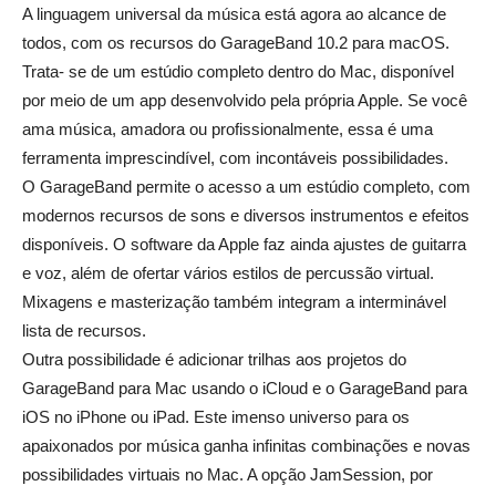
A linguagem universal da música está agora ao alcance de
todos, com os recursos do GarageBand 10.2 para macOS.
Trata- se de um estúdio completo dentro do Mac, disponível
por meio de um app desenvolvido pela própria Apple. Se você
ama música, amadora ou profissionalmente, essa é uma
ferramenta imprescindível, com incontáveis possibilidades.
O GarageBand permite o acesso a um estúdio completo, com
modernos recursos de sons e diversos instrumentos e efeitos
disponíveis. O software da Apple faz ainda ajustes de guitarra
e voz, além de ofertar vários estilos de percussão virtual.
Mixagens e masterização também integram a interminável
lista de recursos.
Outra possibilidade é adicionar trilhas aos projetos do
GarageBand para Mac usando o iCloud e o GarageBand para
iOS no iPhone ou iPad. Este imenso universo para os
apaixonados por música ganha infinitas combinações e novas
possibilidades virtuais no Mac. A opção JamSession, por