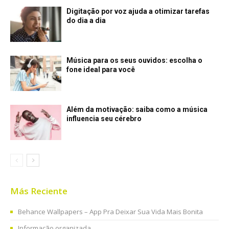
Digitação por voz ajuda a otimizar tarefas
do dia a dia
Música para os seus ouvidos: escolha o
fone ideal para você
Além da motivação: saiba como a música
influencia seu cérebro
Más Reciente
Behance Wallpapers – App Pra Deixar Sua Vida Mais Bonita
Informação organizada