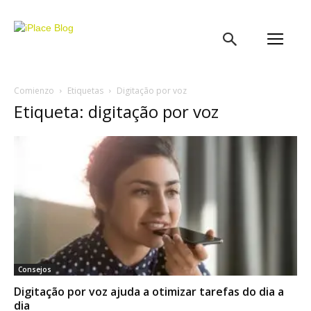
iPlace
Blog
Comienzo
Etiquetas
Digitação por voz
Etiqueta: digitação por voz
Consejos
Digitação por voz ajuda a otimizar tarefas do dia a
dia