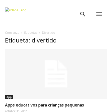
iPlace
Blog
Comienzo
Etiquetas
Divertido
Etiqueta: divertido
App
Apps educativos para crianças pequenas
octubre 31, 2012