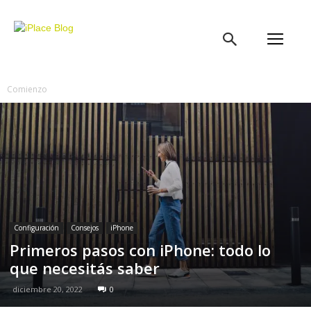
iPlace
Blog
Comienzo
Configuración
Consejos
iPhone
Primeros pasos con iPhone: todo lo
que necesitás saber
diciembre 20, 2022
0