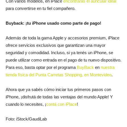
Con varios modelos, en iPlace
encontrarás el auricular ideal
para convertirse en tu fiel compañero.
Buyback: ¡tu iPhone usado como parte de pago!
Además de toda la gama Apple y accesorios premium, iPlace
ofrece servicios exclusivos que garantizan una mayor
seguridad y comodidad. Incluso, si ya tenés un iPhone, se
puede utilizar como entrada en el pago de tu nuevo dispositivo.
Para eso, basta optar por el programa
BuyBack
en
nuestra
tienda física del Punta Carretas Shopping, en Montevideo
.
Ahora que ya sabés cómo iniciar tus primeros pasos con
iPhone, ¡disfrutá de todas las ventajas del mundo Apple! Y
cuando lo necesites, ¡
contá con iPlace
!
Foto: iStock/GaudiLab