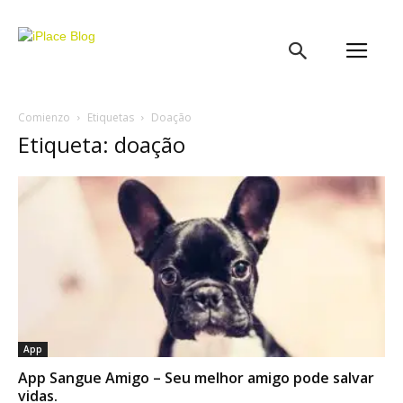
iPlace
Blog
Comienzo
Etiquetas
Doação
Etiqueta: doação
App
App Sangue Amigo – Seu melhor amigo pode salvar
vidas.