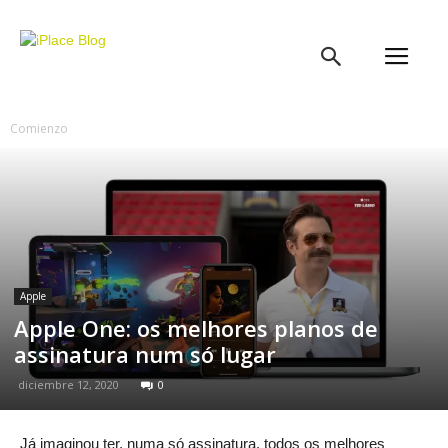
iPlace
Blog
Comienzo
Apple
Apple One: os melhores planos de
assinatura num só lugar
diciembre 12, 2020
0
Já imaginou ter, numa só assinatura, todos os melhores