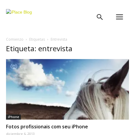
iPlace
Blog
Comienzo
Etiquetas
Entrevista
Etiqueta: entrevista
iPhone
Fotos profissionais com seu iPhone
diciembre 6, 2013