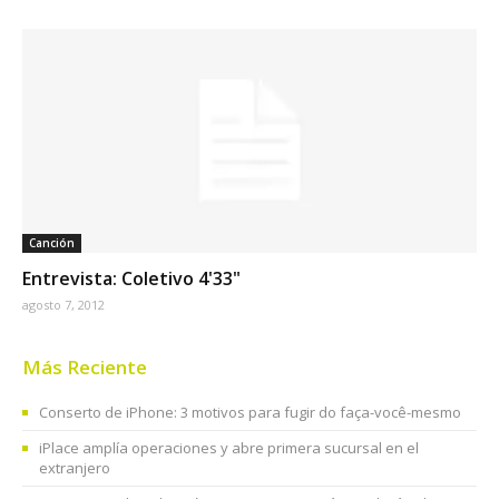
Canción
Entrevista: Coletivo 4'33"
agosto 7, 2012
Más Reciente
Conserto de iPhone: 3 motivos para fugir do faça-você-mesmo
iPlace amplía operaciones y abre primera sucursal en el
extranjero