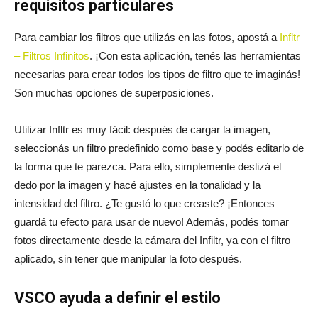
requisitos particulares
Para cambiar los filtros que utilizás en las fotos, apostá a
Infltr
– Filtros Infinitos
. ¡Con esta aplicación, tenés las herramientas
necesarias para crear todos los tipos de filtro que te imaginás!
Son muchas opciones de superposiciones.
Utilizar Infltr es muy fácil: después de cargar la imagen,
seleccionás un filtro predefinido como base y podés editarlo de
la forma que te parezca. Para ello, simplemente deslizá el
dedo por la imagen y hacé ajustes en la tonalidad y la
intensidad del filtro. ¿Te gustó lo que creaste? ¡Entonces
guardá tu efecto para usar de nuevo! Además, podés tomar
fotos directamente desde la cámara del Infiltr, ya con el filtro
aplicado, sin tener que manipular la foto después.
VSCO ayuda a definir el estilo