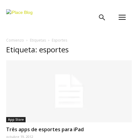
iPlace
Blog
Comienzo
Etiquetas
Esportes
Etiqueta: esportes
App Store
Três apps de esportes para iPad
octubre 19, 2012