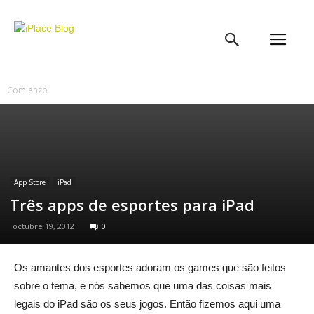
iPlace
Blog
Comienzo
App Store
iPad
Três apps de esportes para iPad
octubre 19, 2012
0
Os amantes dos esportes adoram os games que são feitos
sobre o tema, e nós sabemos que uma das coisas mais
legais do iPad são os seus jogos. Então fizemos aqui uma