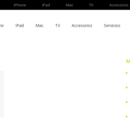
iPhone
iPad
Mac
TV
Accesorios
ne
IPad
Mac
TV
Accesorios
Servicios
M