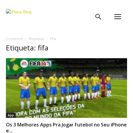
iPlace
Blog
Comienzo
Etiquetas
Fifa
Etiqueta: fifa
App
Os 3 Melhores Apps Pra Jogar Futebol no Seu iPhone
e...