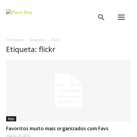
iPlace
Blog
Comienzo
Etiquetas
Flickr
Etiqueta: flickr
App
Favoritos muito mais organizados com Favs
marzo 21, 2012