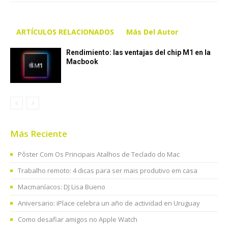
ARTÍCULOS RELACIONADOS
Más Del Autor
Rendimiento: las ventajas del chip M1 en la
Macbook
Más Reciente
Pôster Com Os Principais Atalhos de Teclado do Mac
Trabalho remoto: 4 dicas para ser mais produtivo em casa
Macmaníacos: DJ Lisa Bueno
Aniversario: iPlace celebra un año de actividad en Uruguay
Como desafiar amigos no Apple Watch