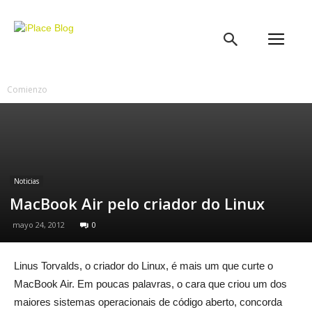
iPlace
Blog
Comienzo
Noticias
MacBook Air pelo criador do Linux
mayo 24, 2012
0
Linus Torvalds, o criador do Linux, é mais um que curte o
MacBook Air. Em poucas palavras, o cara que criou um dos
maiores sistemas operacionais de código aberto, concorda