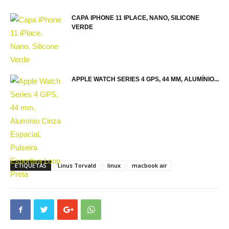
CAPA IPHONE 11 IPLACE, NANO, SILICONE
VERDE
APPLE WATCH SERIES 4 GPS, 44 MM, ALUMÍNIO...
ETIQUETAS
Linus Torvald
linux
macbook air