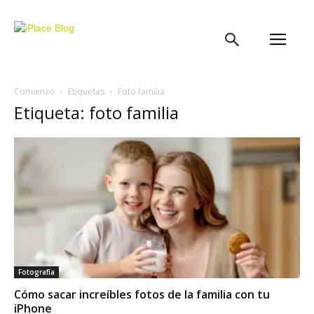
iPlace
Blog
Comienzo
Etiquetas
Foto familia
Etiqueta: foto familia
Fotografía
Cómo sacar increíbles fotos de la familia con tu
iPhone