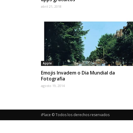
abril 21, 2018
Apple
Emojis Invadem o Dia Mundial da
Fotografia
agosto 19, 2014
iPlace © Todos los derechos reservados