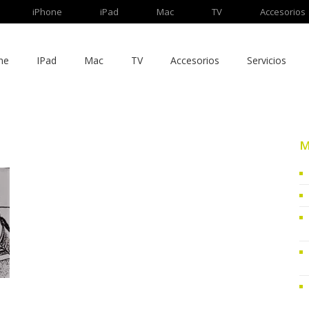
iPhone
iPad
Mac
TV
Accesorios
ne
IPad
Mac
TV
Accesorios
Servicios
M