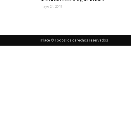
mayo 24, 2019
iPlace © Todos los derechos reservados