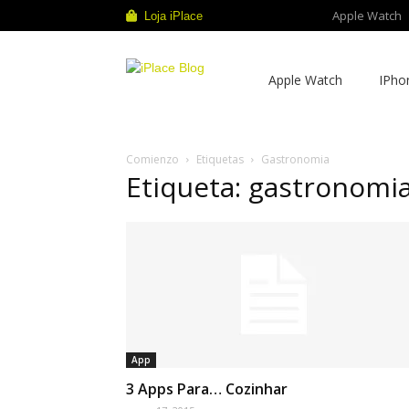
Apple Watch
Loja iPlace
iPlace
Apple Watch
IPho
Blog
Comienzo
Etiquetas
Gastronomia
Etiqueta: gastronomi
App
3 Apps Para… Cozinhar