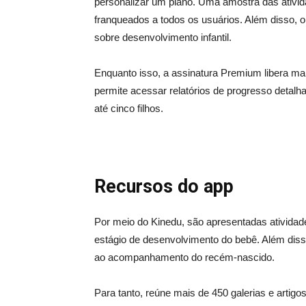
personalizar um plano. Uma amostra das ativid
franqueados a todos os usuários. Além disso, o
sobre desenvolvimento infantil.
Enquanto isso, a assinatura Premium libera m
permite acessar relatórios de progresso detalh
até cinco filhos.
Recursos do app
Por meio do Kinedu, são apresentadas atividade
estágio de desenvolvimento do bebê. Além disso,
ao acompanhamento do recém-nascido.
Para tanto, reúne mais de 450 galerias e artig