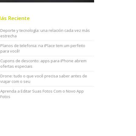
ás Reciente
Deporte y tecnología: una relación cada vez más
estrecha
Planos de telefonia: na iPlace tem um perfeito
para você!
Cupons de desconto: apps para iPhone abrem
ofertas especiais
Drone: tudo o que você precisa saber antes de
viajar com o seu
Aprenda a Editar Suas Fotos Com o Novo App
Fotos