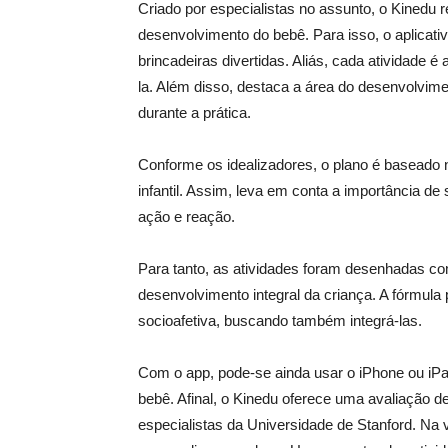
Criado por especialistas no assunto, o Kinedu 
desenvolvimento do bebê. Para isso, o aplicativ
brincadeiras divertidas. Aliás, cada atividade
la. Além disso, destaca a área do desenvolvim
durante a prática.
Conforme os idealizadores, o plano é baseado 
infantil. Assim, leva em conta a importância d
ação e reação.
Para tanto, as atividades foram desenhadas com
desenvolvimento integral da criança. A fórmula pa
socioafetiva, buscando também integrá-las.
Com o app, pode-se ainda usar o iPhone ou iP
bebê. Afinal, o Kinedu oferece uma avaliação de 
especialistas da Universidade de Stanford. Na ve