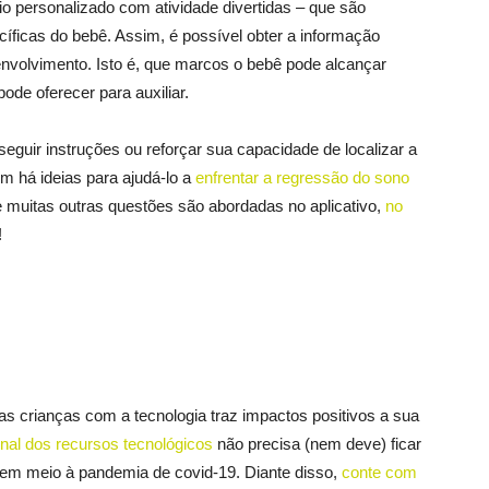
o personalizado com atividade divertidas – que são
ficas do bebê. Assim, é possível obter a informação
envolvimento. Isto é, que marcos o bebê pode alcançar
ode oferecer para auxiliar.
seguir instruções ou reforçar sua capacidade de localizar a
m há ideias para ajudá-lo a
enfrentar a regressão do sono
 e muitas outras questões são abordadas no aplicativo,
no
!
das crianças com a tecnologia traz impactos positivos a sua
nal dos recursos tecnológicos
não precisa (nem deve) ficar
, em meio à pandemia de covid-19. Diante disso,
conte com