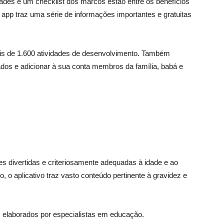
ades e um checklist dos marcos estão entre os benefícios
 app traz uma série de informações importantes e gratuitas
ais de 1.600 atividades de desenvolvimento. Também
ados e adicionar à sua conta membros da família, babá e
s divertidas e criteriosamente adequadas à idade e ao
 o aplicativo traz vasto conteúdo pertinente à gravidez e
os elaborados por especialistas em educação.