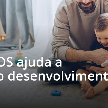
OS ajuda a
 o desenvolvimen