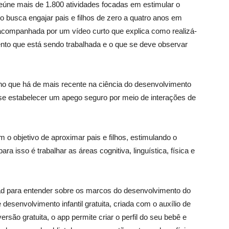
reúne mais de 1.800 atividades focadas em estimular o
o busca engajar pais e filhos de zero a quatro anos em
 é acompanhada por um vídeo curto que explica como realizá-
ento que está sendo trabalhada e o que se deve observar
no que há de mais recente na ciência do desenvolvimento
e se estabelecer um apego seguro por meio de interações de
 o objetivo de aproximar pais e filhos, estimulando o
ra isso é trabalhar as áreas cognitiva, linguística, física e
ad para entender sobre os marcos do desenvolvimento do
desenvolvimento infantil gratuita, criada com o auxílio de
rsão gratuita, o app permite criar o perfil do seu bebê e