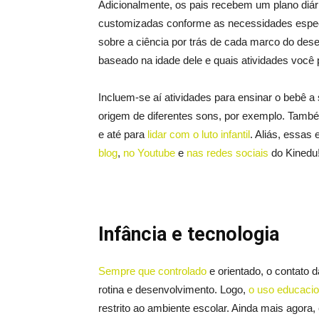
Adicionalmente, os pais recebem um plano diári
customizadas conforme as necessidades especí
sobre a ciência por trás de cada marco do des
baseado na idade dele e quais atividades você p
Incluem-se aí atividades para ensinar o bebê a 
origem de diferentes sons, por exemplo. També
e até para
lidar com o luto infantil
. Aliás, essas
blog
,
no Youtube
e
nas redes sociais
do Kinedu
Infância e tecnologia
Sempre que controlado
e orientado, o contato 
rotina e desenvolvimento. Logo,
o uso educacio
restrito ao ambiente escolar. Ainda mais agora