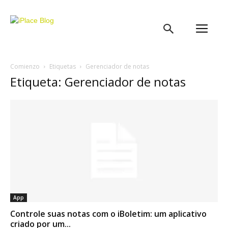
iPlace
Blog
Comienzo
Etiquetas
Gerenciador de notas
Etiqueta: Gerenciador de notas
App
Controle suas notas com o iBoletim: um aplicativo
criado por um...