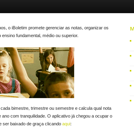
s, o iBoletim promete gerenciar as notas, organizar os
M
 ensino fundamental, médio ou superior.
cada bimestre, trimestre ou semestre e calcula qual nota
 ano com tranquilidade. O aplicativo já chegou a ocupar o
de ser baixado de graça clicando
aqui
: