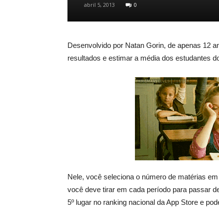
abril 5, 2013
0
Desenvolvido por Natan Gorin, de apenas 12 ano
resultados e estimar a média dos estudantes do
Nele, você seleciona o número de matérias em 
você deve tirar em cada período para passar de
5º lugar no ranking nacional da App Store e po