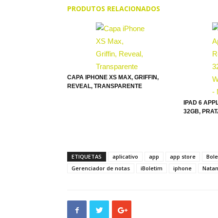
PRODUTOS RELACIONADOS
CAPA IPHONE XS MAX, GRIFFIN,
REVEAL, TRANSPARENTE
IPAD 6 APPL
32GB, PRATA
ETIQUETAS
aplicativo
app
app store
Bole
Gerenciador de notas
iBoletim
iphone
Natan