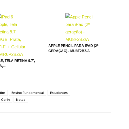
APPLE PENCIL PARA IPAD (2ª
GERAÇÃO) - MU8F2BZ/A
E, TELA RETINA 9.7',
,...
tim
Ensino Fundamental
Estudantes
 Gorin
Notas