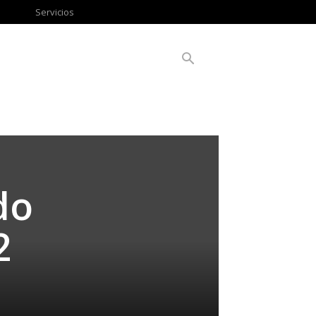
Servicios
do
2