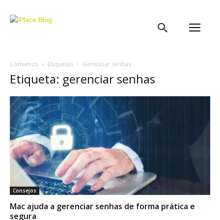
iPlace
Blog
Comienzo
Etiquetas
Gerenciar senhas
Etiqueta: gerenciar senhas
Consejos
Mac ajuda a gerenciar senhas de forma prática e
segura