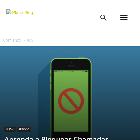
iPlace
Blog
Comienzo
iOS
iOS7
iPhone
Aprenda a Bloquear Chamadas