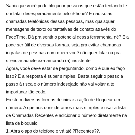
Sabia que você pode bloquear pessoas que estão tentando te
contatar desesperadamente pelo iPhone? E não só as
chamadas telefônicas dessas pessoas, mas quaisquer
mensagens de texto ou tentativas de contato através do
FaceTime. Dá pra sentir o potencial dessa ferramenta, né? Ela
pode ser útil de diversas formas, seja pra evitar chamadas
ingratas de pessoas com quem você não quer falar ou pra
silenciar aquele ex-namorado (a) insistente.
Agora, você deve estar se perguntando, como é que eu faço
isso? E a resposta é super simples. Basta seguir o passo a
passo à risca e o número indesejado não vai voltar a te
importunar tão cedo.
Existem diversas formas de iniciar a ação de bloquear um
número. A que nós consideramos mais simples é usar a lista
de Chamadas Recentes e adicionar o número diretamente na
lista de bloqueio.
1.
Abra o app do telefone e vá até ?Recentes??.