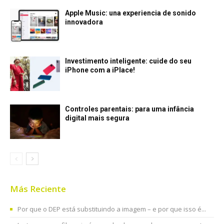
Apple Music: una experiencia de sonido
innovadora
Investimento inteligente: cuide do seu
iPhone com a iPlace!
Controles parentais: para uma infância
digital mais segura
Más Reciente
Por que o DEP está substituindo a imagem – e por que isso é...