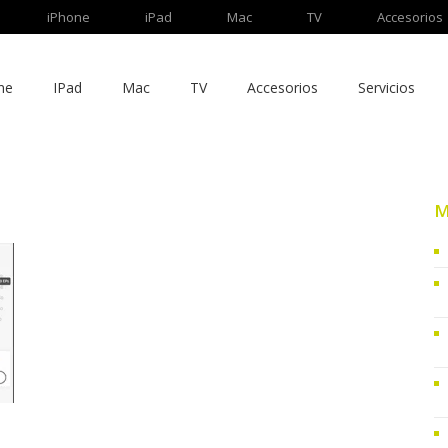
iPhone
iPad
Mac
TV
Accesorios
ne
IPad
Mac
TV
Accesorios
Servicios
M