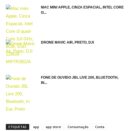
MAC MINI APPLE, CINZA ESPACIAL, INTEL CORE
I3...
DRONE MAVIC AIR, PRETO, DJI
FONE DE OUVIDO JBL LIVE 200, BLUETOOTH,
IN...
ETIQUETAS
app
app store
Consumação
Conta