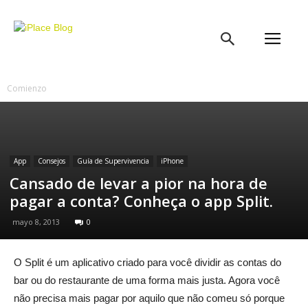
iPlace
Blog
Comienzo
App
Consejos
Guía de Supervivencia
iPhone
Cansado de levar a pior na hora de
pagar a conta? Conheça o app Split.
mayo 8, 2013
0
O Split é um aplicativo criado para você dividir as contas do
bar ou do restaurante de uma forma mais justa. Agora você
não precisa mais pagar por aquilo que não comeu só porque