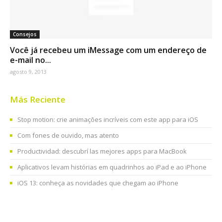
Consejos
Você já recebeu um iMessage com um endereço de
e-mail no...
agosto 9, 2013
Más Reciente
Stop motion: crie animações incríveis com este app para iOS
Com fones de ouvido, mas atento
Productividad: descubrí las mejores apps para MacBook
Aplicativos levam histórias em quadrinhos ao iPad e ao iPhone
iOS 13: conheça as novidades que chegam ao iPhone