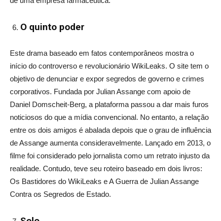
de uma empresa farmacêutica.
O quinto poder
Este drama baseado em fatos contemporâneos mostra o
início do controverso e revolucionário WikiLeaks. O site tem o
objetivo de denunciar e expor segredos de governo e crimes
corporativos. Fundada por Julian Assange com apoio de
Daniel Domscheit-Berg, a plataforma passou a dar mais furos
noticiosos do que a mídia convencional. No entanto, a relação
entre os dois amigos é abalada depois que o grau de influência
de Assange aumenta consideravelmente. Lançado em 2013, o
filme foi considerado pelo jornalista como um retrato injusto da
realidade. Contudo, teve seu roteiro baseado em dois livros:
Os Bastidores do WikiLeaks e A Guerra de Julian Assange
Contra os Segredos de Estado.
Solo