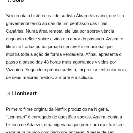
Solo conta a história real do surfista Álvaro Vizcaíno, que fica
gravemente ferido ao cair de um penhasco das Ilhas
Canárias. Numa área remota, ele luta por sobrevivência
enquanto reflete sobre a vida e o amor do passado. Assim, o
filme se traduz numa jornada sensível e emocional que
mostra toda a ação de forma verdadeira. Afinal, apresenta o
passo a passo das 48 horas mais agoniantes vividas por
Vizcaíno. Segundo o próprio surfista, foi preciso enfrentar dois
de seus maiores medos: a morte e a solidão.
Lionheart
Primeiro filme original da Netflix produzido na Nigéria,
“Lionheart” é carregado de questões sociais. Assim, conta a
história de Adaeze, uma nigeriana que precisará mostrar seu
valor num mundo dominado por homens. Apesar de ser