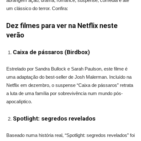
abrangem ação, drama, romance, suspense, comédia e até
um clássico do terror. Confira:
Dez filmes para ver na Netflix neste
verão
Caixa de pássaros (Birdbox)
Estrelado por Sandra Bullock e Sarah Paulson, este filme é
uma adaptação do best-seller de Josh Malerman. Incluído na
Netflix em dezembro, o suspense “Caixa de pássaros” retrata
a luta de uma família por sobrevivência num mundo pós-
apocalíptico.
Spotlight: segredos revelados
Baseado numa história real, “Spotlight: segredos revelados” foi