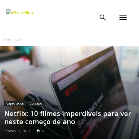
iPlace
Blog
Comienzo
Capacitación
Consejos
Netflix: 10 filmes imperdíveis para ver
neste começo de ano
enero 11, 2019
0