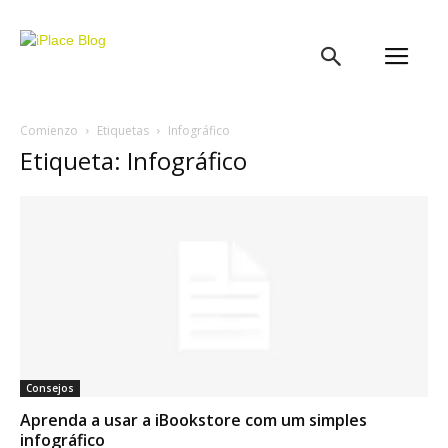
iPlace
Blog
Comienzo
Etiquetas
Infográfico
Etiqueta: Infográfico
Consejos
Aprenda a usar a iBookstore com um simples
infográfico