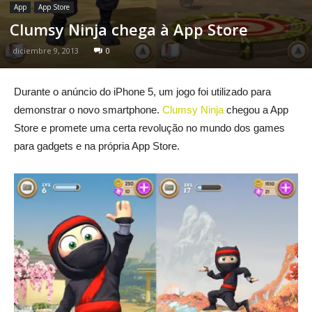
App
App Store
Clumsy Ninja chega à App Store
diciembre 9, 2013
0
Durante o anúncio do iPhone 5, um jogo foi utilizado para
demonstrar o novo smartphone.
Clumsy Ninja
chegou a App
Store e promete uma certa revolução no mundo dos games
para gadgets e na própria App Store.