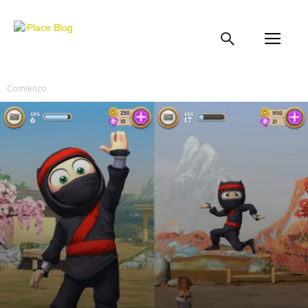
iPlace
Blog
Comienzo