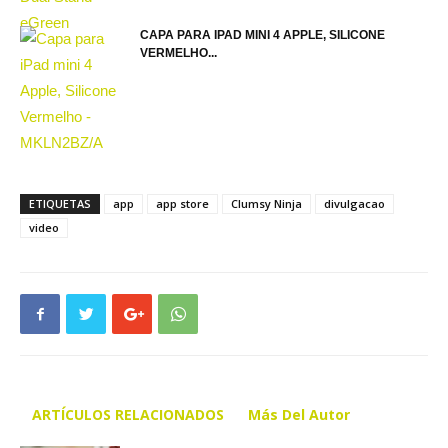
CAPA PARA IPAD MINI 4 APPLE, SILICONE
VERMELHO...
ETIQUETAS
app
app store
Clumsy Ninja
divulgacao
video
ARTÍCULOS RELACIONADOS
Más Del Autor