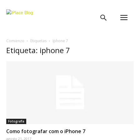
iPlace
Blog
Comienzo
Etiquetas
Iphone 7
Etiqueta: iphone 7
Fotografía
Como fotografar com o iPhone 7
agosto 21, 2017