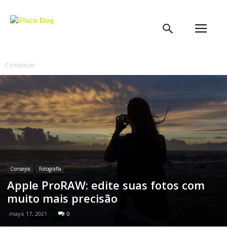
iPlace
Blog
Comienzo
Consejos
Fotografía
Apple ProRAW: edite suas fotos com
muito mais precisão
mayo 17, 2021
0