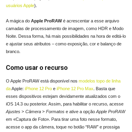
usuários Apple
).
A mágica do
Apple ProRAW
é acrescentar a esse arquivo
camadas de processamento de imagem, como HDR e Modo
Noite. Dessa forma, há mais possibilidades na hora de editá-lo
e ajustar seus atributos – como exposição, cor e balanço de
branco.
Como usar o recurso
O Apple ProRAW está disponível nos
modelos topo de linha
da
Apple:
iPhone 12 Pro
e
iPhone 12 Pro Max
. Basta que
esses dispositivos estejam devidamente atualizados com o
iOS 14.3 ou posterior. Assim, para habilitar o recurso, acesse
Ajustes
>
Câmera
>
Formatos
e ative a opção
Apple ProRAW
em «Captura de Foto». Para tirar uma foto nesse formato,
acesse o app da câmera, toque no botão “RAW” e prossiga