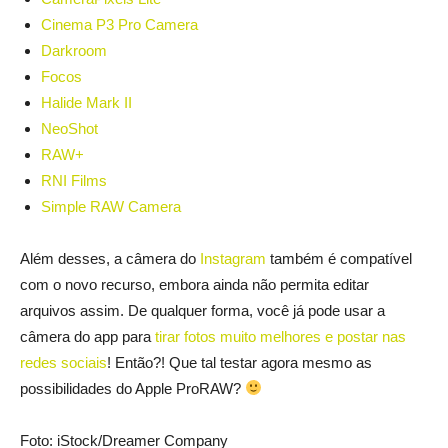
Cinema P3 Pro Camera
Darkroom
Focos
Halide Mark II
NeoShot
RAW+
RNI Films
Simple RAW Camera
Além desses, a câmera do
Instagram
também é compatível
com o novo recurso, embora ainda não permita editar
arquivos assim. De qualquer forma, você já pode usar a
câmera do app para
tirar fotos muito melhores e postar nas
redes sociais
! Então?! Que tal testar agora mesmo as
possibilidades do Apple ProRAW?
Foto: iStock/Dreamer Company