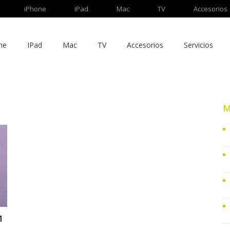
iPhone
iPad
Mac
TV
Accesorios
ne
IPad
Mac
TV
Accesorios
Servicios
M
1