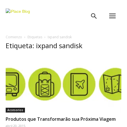
iPlace
Blog
Comienzo
Etiquetas
Ixpand sandisk
Etiqueta: ixpand sandisk
Accesorios
Produtos que Transformarão sua Próxima Viagem
abril 20, 2015