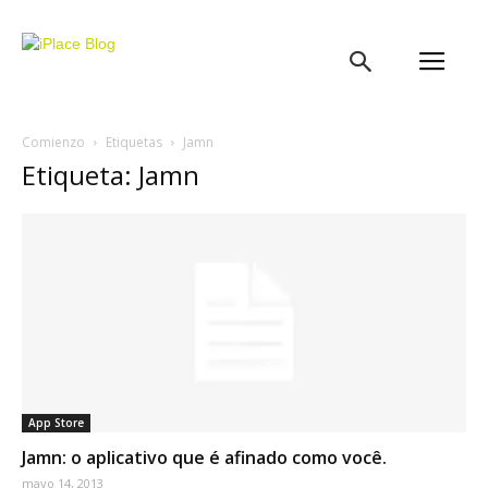
iPlace
Blog
Comienzo
Etiquetas
Jamn
Etiqueta: Jamn
App Store
Jamn: o aplicativo que é afinado como você.
mayo 14, 2013