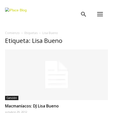
iPlace
Blog
Comienzo
Etiquetas
Lisa Bueno
Etiqueta: Lisa Bueno
Canción
Macmaníacos: DJ Lisa Bueno
octubre 29, 2012