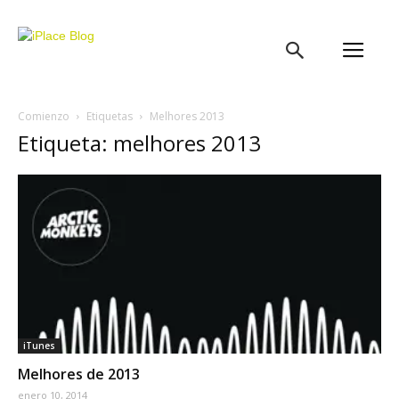
iPlace
Blog
Comienzo
Etiquetas
Melhores 2013
Etiqueta: melhores 2013
iTunes
Melhores de 2013
enero 10, 2014