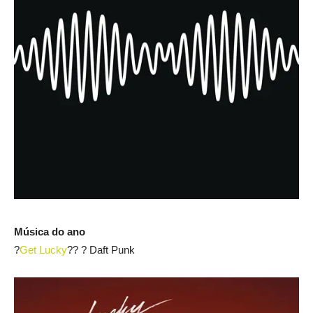
Música do ano
?
Get Lucky
?? ? Daft Punk