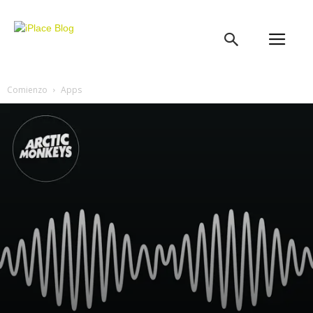
iPlace
Blog
Comienzo
Apps