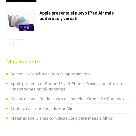
Apple presenta el nuevo iPad Air más
poderoso y versátil
Más Reciente
Secret – A Cartilha do Bom Comportamento
Apple presenta el iPhone 13 y el iPhone 13 mini, que ofrecen
innovaciones revolucionarias
Caixas de som JBL: descubra os modelos Xtreme 2 e Boombox
Conheça as conexões do Mac Mini
Maternidade: 3 sites com dicas úteis para mães e filhos