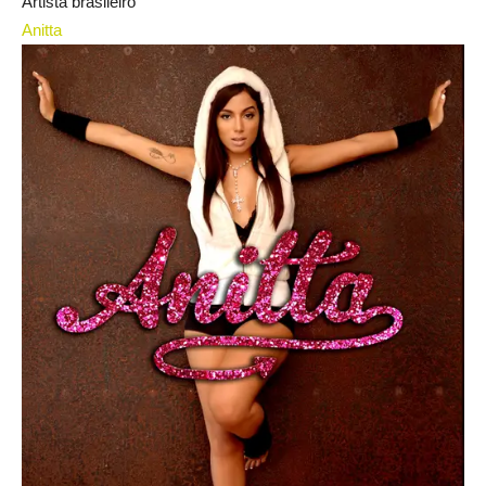
Artista brasileiro
Anitta