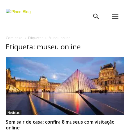
iPlace
Blog
Comienzo
Etiquetas
Museu online
Etiqueta: museu online
Noticias
Sem sair de casa: confira 8 museus com visitação
online