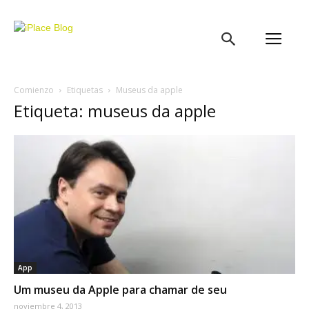
iPlace
Blog
Comienzo
Etiquetas
Museus da apple
Etiqueta: museus da apple
App
Um museu da Apple para chamar de seu
noviembre 4, 2013