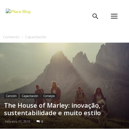
iPlace
Blog
Comienzo
Capacitación
Canción
Capacitación
Consejos
The House of Marley: inovação,
sustentabilidade e muito estilo
febrero 11, 2019
0