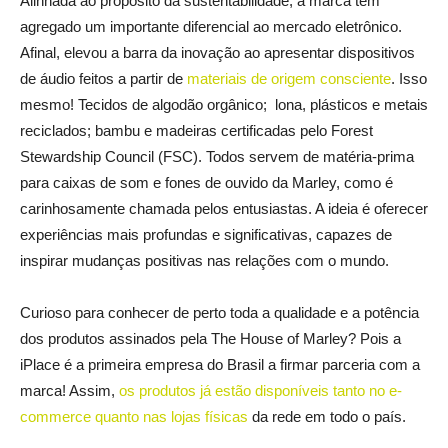
Alinhada ao propósito da sustentabilidade, a marca tem
agregado um importante diferencial ao mercado eletrônico.
Afinal, elevou a barra da inovação ao apresentar dispositivos
de áudio feitos a partir de
materiais de origem consciente
. Isso
mesmo! Tecidos de algodão orgânico; lona, plásticos e metais
reciclados; bambu e madeiras certificadas pelo Forest
Stewardship Council (FSC). Todos servem de matéria-prima
para caixas de som e fones de ouvido da Marley, como é
carinhosamente chamada pelos entusiastas. A ideia é oferecer
experiências mais profundas e significativas, capazes de
inspirar mudanças positivas nas relações com o mundo.
Curioso para conhecer de perto toda a qualidade e a potência
dos produtos assinados pela The House of Marley? Pois a
iPlace é a primeira empresa do Brasil a firmar parceria com a
marca! Assim,
os produtos já estão disponíveis tanto no e-
commerce quanto nas lojas físicas
da rede em todo o país.