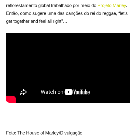
reflorestamento global trabalhado por meio do
Projeto Marley
.
Então, como sugere uma das canções do rei do reggae, “let’s
get together and feel all right”…
Foto: The House of Marley/Divulgação