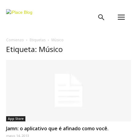
iPlace
Blog
Comienzo
Etiquetas
Músico
Etiqueta: Músico
App Store
Jamn: o aplicativo que é afinado como você.
mayo 14, 2013