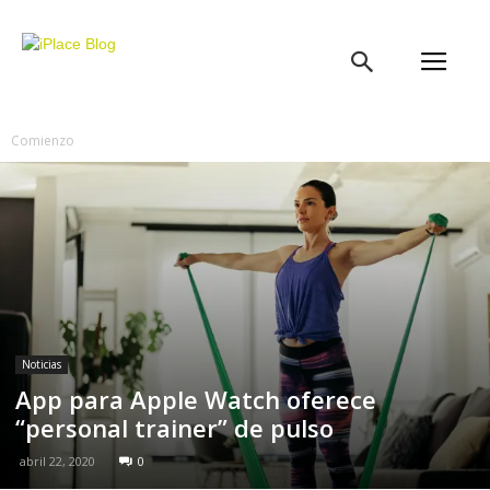
iPlace
Blog
Comienzo
Noticias
App para Apple Watch oferece
“personal trainer” de pulso
abril 22, 2020
0