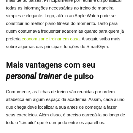
mais de 30 países. Principalmente por reunir e disponibilizar
todas as informações necessárias ao treino de maneira
simples e elegante. Logo, aliá-lo ao Apple Watch pode se
constituir no melhor plano fitness do momento. Tanto para
quem costumava frequentar academias quanto para quem já
preferia
economizar e treinar em casa
. A seguir, saiba mais
sobre algumas das principais funções do SmartGym.
Mais vantagens com seu
personal trainer
de pulso
Comumente, as fichas de treino são reunidas por ordem
alfabética em algum espaço da academia. Assim, cada aluno
que chega deve localizar a sua antes de começar a fazer
seus exercícios. Além disso, é preciso carregá-la ao longo de
todo o “circuito” que é cumprido entre os aparelhos.