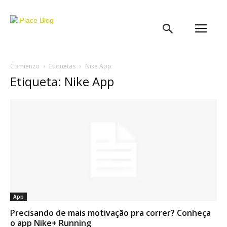
iPlace
Blog
Comienzo
Etiquetas
Nike App
Etiqueta: Nike App
App
Precisando de mais motivação pra correr? Conheça
o app Nike+ Running