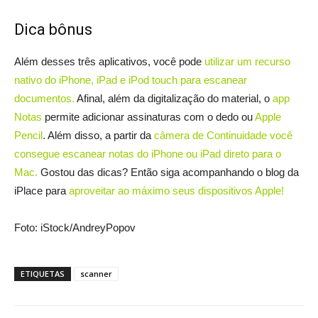
Dica bônus
Além desses três aplicativos, você pode
utilizar um recurso
nativo do iPhone, iPad e iPod touch para escanear
documentos.
Afinal, além da digitalização do material, o
app
Notas
permite adicionar assinaturas com o dedo ou
Apple
Pencil
. Além disso, a partir da
câmera de Continuidade você
consegue escanear notas do iPhone ou iPad direto para o
Mac.
Gostou das dicas? Então siga acompanhando o blog da
iPlace para
aproveitar ao máximo seus dispositivos Apple!
Foto: iStock/AndreyPopov
ETIQUETAS
scanner