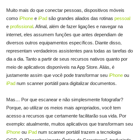
Muito mais do que conectar pessoas, dispositivos móveis
como
iPhone
e
iPad
são grandes aliados das rotinas
pessoal
e
profissional
. Afinal, além de fazer ligações e navegar na
internet, eles assumem funções que antes dependiam de
diversos outros equipamentos específicos. Diante disso,
representam verdadeiros assistentes para todas as tarefas do
dia a dia. Tanto a partir de seus recursos nativos quanto por
meio de aplicativos disponíveis na App Store. Aliás, é
justamente assim que você pode transformar seu
iPhone
ou
iPad
num scanner portátil para digitalizar documentos.
Mas… Por que escanear e não simplesmente fotografar?
Porque, ao utilizar os meios mais apropriados, você tem
acesso a recursos que certamente facilitarão sua vida. Por
exemplo: atualmente, muitos aplicativos que transformam seu
iPhone
ou
iPad
num scanner portátil trazem a tecnologia