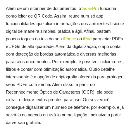
Além de um scanner de documentos, o
ScanPro
funciona
como leitor de QR Code. Assim, reúne num só app
funcionalidades que aliam informações dos ambientes físico e
digital de maneira simples, prática e ágil. Afinal, bastam
poucos toques na tela do seu
iPhone
ou
iPad
para criar PDFs
e JPGs de alta qualidade. Além da digitalização, o app conta
com detecção de bordas automática e diversas melhorias
para seus documentos. Por exemplo, é possível incluir cores,
filtros e contar com otimização automática. Outro detalhe
interessante é a opção de criptografia oferecida para proteger
seus PDFs com senha. Além disso, a partir do
Reconhecimento Óptico de Caracteres (OCR), ele pode
extrair e deixar textos prontos para uso. Ou seja: você
consegue digitalizar um número de telefone, por exemplo, e já
salvá-lo na agenda ou usá-lo numa ligação. Inclusive a partir
da versão gratuita.