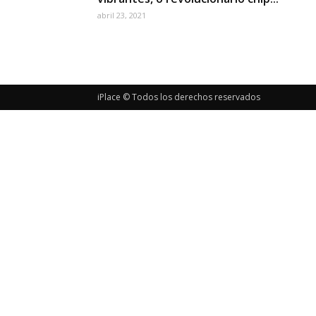
abril 23, 2021
iPlace © Todos los derechos reservados