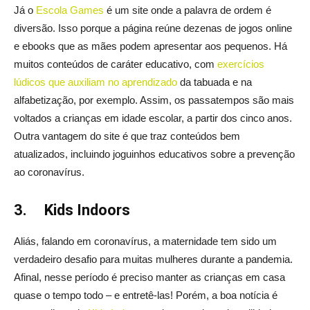
Já o
Escola Games
é um site onde a palavra de ordem é
diversão. Isso porque a página reúne dezenas de jogos online
e ebooks que as mães podem apresentar aos pequenos. Há
muitos conteúdos de caráter educativo, com
exercícios
lúdicos que auxiliam no aprendizado
da tabuada e na
alfabetização, por exemplo. Assim, os passatempos são mais
voltados a crianças em idade escolar, a partir dos cinco anos.
Outra vantagem do site é que traz conteúdos bem
atualizados, incluindo joguinhos educativos sobre a prevenção
ao coronavírus.
3.
Kids Indoors
Aliás, falando em coronavírus, a maternidade tem sido um
verdadeiro desafio para muitas mulheres durante a pandemia.
Afinal, nesse período é preciso manter as crianças em casa
quase o tempo todo – e entretê-las! Porém, a boa notícia é