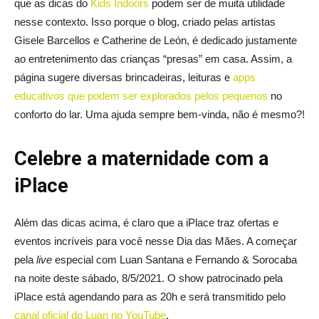
que as dicas do
Kids Indoors
podem ser de muita utilidade
nesse contexto. Isso porque o blog, criado pelas artistas
Gisele Barcellos e Catherine de León, é dedicado justamente
ao entretenimento das crianças “presas” em casa. Assim, a
página sugere diversas brincadeiras, leituras e
apps
educativos que podem ser explorados pelos pequenos
no
conforto do lar. Uma ajuda sempre bem-vinda, não é mesmo?!
Celebre a maternidade com a
iPlace
Além das dicas acima, é claro que a iPlace traz ofertas e
eventos incríveis para você nesse Dia das Mães. A começar
pela
live
especial com Luan Santana e Fernando & Sorocaba
na noite deste sábado, 8/5/2021. O show patrocinado pela
iPlace está agendando para as 20h e será transmitido pelo
canal oficial do Luan no YouTube
.