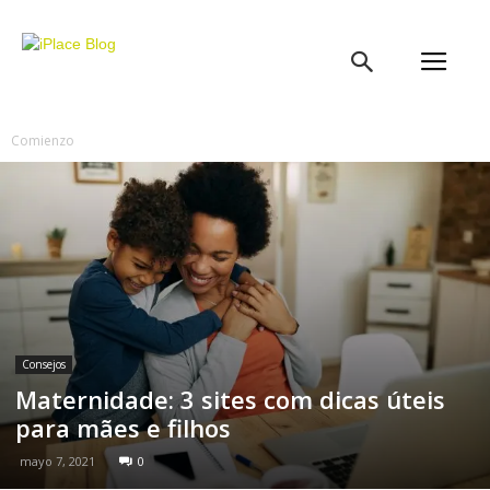
iPlace
Blog
Comienzo
Consejos
Maternidade: 3 sites com dicas úteis
para mães e filhos
mayo 7, 2021
0