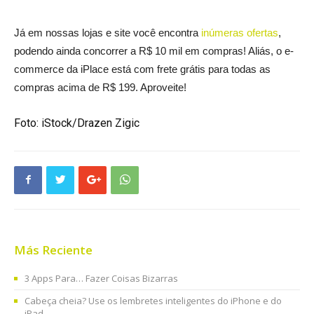
Já em nossas lojas e site você encontra
inúmeras ofertas
,
podendo ainda concorrer a R$ 10 mil em compras! Aliás, o e-
commerce da iPlace está com frete grátis para todas as
compras acima de R$ 199. Aproveite!
Foto: iStock/Drazen Zigic
Más Reciente
3 Apps Para… Fazer Coisas Bizarras
Cabeça cheia? Use os lembretes inteligentes do iPhone e do
iPad