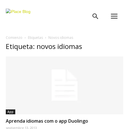
iPlace
Blog
Comienzo
Etiquetas
Novos idiomas
Etiqueta: novos idiomas
App
Aprenda idiomas com o app Duolingo
septiembre 13, 2013