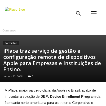
iPlace
Blog
Comienzo
Corporativo
iPlace traz serviço de gestão e
configuração remota de dispositivos
Apple para Empresas e Instituições de
Ensino.
enero 22, 2018
0
A iPlace, maior parceiro oficial da Apple no Brasil, acaba de
implantar a solução de
DEP: Device Enrollment Program
da
fabricante norte-americana para os setores Corporativo e