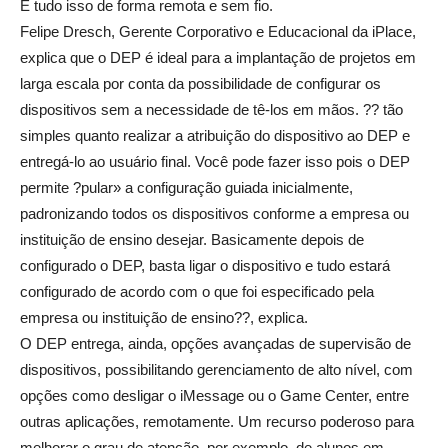
E tudo isso de forma remota e sem fio.
Felipe Dresch, Gerente Corporativo e Educacional da iPlace,
explica que o DEP é ideal para a implantação de projetos em
larga escala por conta da possibilidade de configurar os
dispositivos sem a necessidade de tê-los em mãos. ?? tão
simples quanto realizar a atribuição do dispositivo ao DEP e
entregá-lo ao usuário final. Você pode fazer isso pois o DEP
permite ?pular» a configuração guiada inicialmente,
padronizando todos os dispositivos conforme a empresa ou
instituição de ensino desejar. Basicamente depois de
configurado o DEP, basta ligar o dispositivo e tudo estará
configurado de acordo com o que foi especificado pela
empresa ou instituição de ensino??, explica.
O DEP entrega, ainda, opções avançadas de supervisão de
dispositivos, possibilitando gerenciamento de alto nível, com
opções como desligar o iMessage ou o Game Center, entre
outras aplicações, remotamente. Um recurso poderoso para
melhorar o grau de atenção, por exemplo, de alunos em