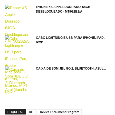
IPHONE XS APPLE DOURADO, 64GB
DESBLOQUEADO - MT9G2BZ/A
CABO LIGHTNING E USB PARA IPHONE, IPAD,
IPOD...
CAIXA DE SOM JBL GO 2, BLUETOOTH, AZUL...
ETIQUETAS
DEP
Device Enrollment Program