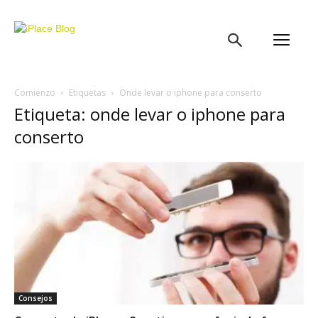
iPlace
Blog
Comienzo
Etiquetas
Onde levar o iphone para conserto
Etiqueta: onde levar o iphone para
conserto
Consejos